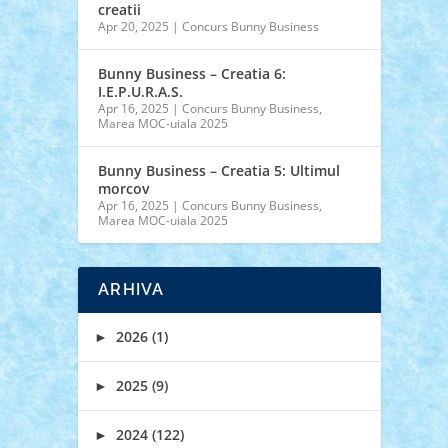
creatii
Apr 20, 2025
|
Concurs Bunny Business
Bunny Business – Creatia 6:
I.E.P.U.R.A.S.
Apr 16, 2025
|
Concurs Bunny Business
,
Marea MOC-uiala 2025
Bunny Business – Creatia 5: Ultimul
morcov
Apr 16, 2025
|
Concurs Bunny Business
,
Marea MOC-uiala 2025
ARHIVA
►
2026 (1)
►
2025 (9)
►
2024 (122)