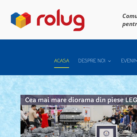
Comun
pentr
ACASA
DESPRE NOI
EVENI