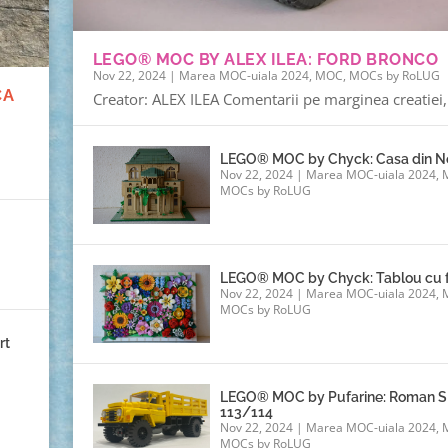
LEGO® MOC BY ALEX ILEA: FORD BRONCO
Nov 22, 2024
|
Marea MOC-uiala 2024
,
MOC
,
MOCs by RoLUG
CA
Creator: ALEX ILEA Comentarii pe marginea creatiei, 
LEGO® MOC by Chyck: Casa din 
Nov 22, 2024
|
Marea MOC-uiala 2024
,
MOCs by RoLUG
LEGO® MOC by Chyck: Tablou cu f
Nov 22, 2024
|
Marea MOC-uiala 2024
,
MOCs by RoLUG
rt
LEGO® MOC by Pufarine: Roman S
113/114
Nov 22, 2024
|
Marea MOC-uiala 2024
,
MOCs by RoLUG