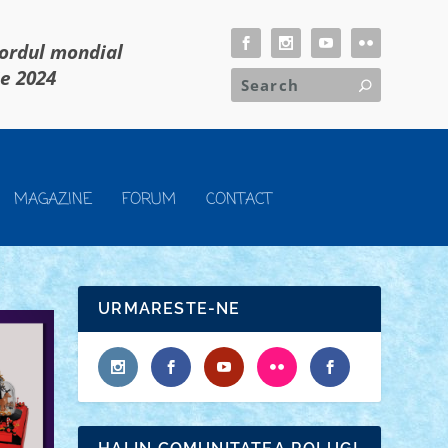
cordul mondial
ie 2024
MAGAZINE
FORUM
CONTACT
URMARESTE-NE