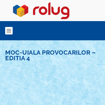
MOC-UIALA PROVOCARILOR –
EDITIA 4