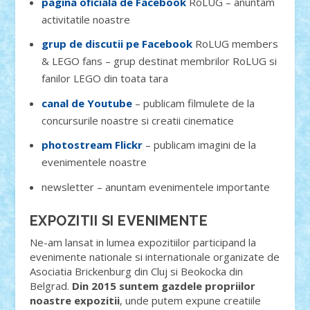
pagina oficiala de Facebook
RoLUG – anuntam
activitatile noastre
grup de discutii pe Facebook
RoLUG members
& LEGO fans – grup destinat membrilor RoLUG si
fanilor LEGO din toata tara
canal de Youtube
– publicam filmulete de la
concursurile noastre si creatii cinematice
photostream Flickr
– publicam imagini de la
evenimentele noastre
newsletter – anuntam evenimentele importante
EXPOZITII SI EVENIMENTE
Ne-am lansat in lumea expozitiilor participand la
evenimente nationale si internationale organizate de
Asociatia Brickenburg din Cluj si Beokocka din
Belgrad.
Din 2015 suntem gazdele propriilor
noastre expozitii
, unde putem expune creatiile