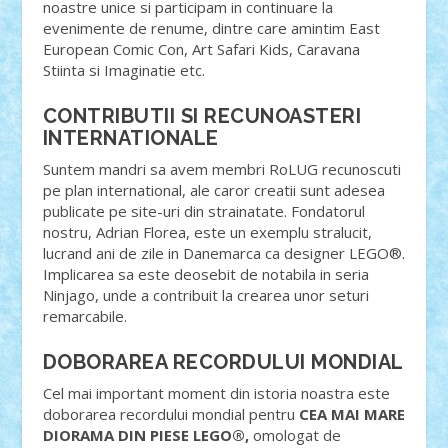
noastre unice si participam in continuare la
evenimente de renume, dintre care amintim East
European Comic Con, Art Safari Kids, Caravana
Stiinta si Imaginatie etc.
CONTRIBUTII SI RECUNOASTERI
INTERNATIONALE
Suntem mandri sa avem membri RoLUG recunoscuti
pe plan international, ale caror creatii sunt adesea
publicate pe site-uri din strainatate. Fondatorul
nostru, Adrian Florea, este un exemplu stralucit,
lucrand ani de zile in Danemarca ca designer LEGO®.
Implicarea sa este deosebit de notabila in seria
Ninjago, unde a contribuit la crearea unor seturi
remarcabile.
DOBORAREA RECORDULUI MONDIAL
Cel mai important moment din istoria noastra este
doborarea recordului mondial pentru
CEA MAI MARE
DIORAMA DIN PIESE LEGO®,
omologat de