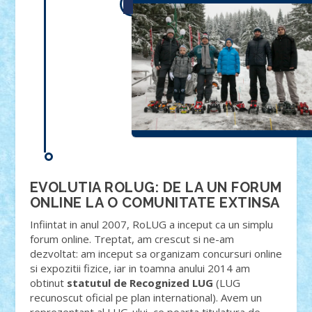
EVOLUTIA ROLUG: DE LA UN FORUM
ONLINE LA O COMUNITATE EXTINSA
Infiintat in anul 2007, RoLUG a inceput ca un simplu
forum online. Treptat, am crescut si ne-am
dezvoltat: am inceput sa organizam concursuri online
si expozitii fizice, iar in toamna anului 2014 am
obtinut
statutul de Recognized LUG
(LUG
recunoscut oficial pe plan international). Avem un
reprezentant al LUG-ului, ce poarta titulatura de