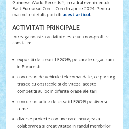
Guinness World Records™, in cadrul evenimentului
East European Comic Con din aprilie 2024. Pentru
mai multe detalii, poti citi
acest articol
.
ACTIVITATI PRINCIPALE
Intreaga noastra activitate este una non-profit si
consta in:
expozitii de creatii LEGO®, pe care le organizam
in Bucuresti
concursuri de vehicule telecomandate, ce parcurg
trasee cu obstacole si de viteza; aceste
competitii au loc in diferite orase ale tarii
concursuri online de creatii LEGO® pe diverse
teme
diverse proiecte comune care incurajeaza
colaborarea si creativitatea in randul membrilor