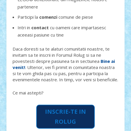
partenere
Participi la
comenzi
comune de piese
Intri in
contact
cu oameni care impartasesc
aceeasi pasiune cu tine
Daca doresti sa te alaturi comunitatii noastre, te
invitam sa te inscrii in Forumul Rolug si sa ne
povestesti despre pasiunea ta in sectiunea
Bine ai
venit!
. Ulterior, vei fi primit in comunitatea noastra
si te vom ghida pas cu pas, pentru a participa la
evenimentele noastre. In timp, vor veni si beneficiile.
Ce mai astepti?
INSCRIE-TE IN
ROLUG