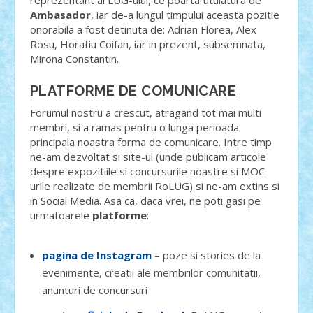
Ambasador
, iar de-a lungul timpului aceasta pozitie
onorabila a fost detinuta de: Adrian Florea, Alex
Rosu, Horatiu Coifan, iar in prezent, subsemnata,
Mirona Constantin.
PLATFORME DE COMUNICARE
Forumul nostru a crescut, atragand tot mai multi
membri, si a ramas pentru o lunga perioada
principala noastra forma de comunicare. Intre timp
ne-am dezvoltat si site-ul (unde publicam articole
despre expozitiile si concursurile noastre si MOC-
urile realizate de membrii RoLUG) si ne-am extins si
in Social Media. Asa ca, daca vrei, ne poti gasi pe
urmatoarele
platforme
:
pagina de Instagram
– poze si stories de la
evenimente, creatii ale membrilor comunitatii,
anunturi de concursuri