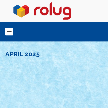
APRIL 2025