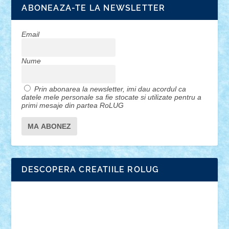
ABONEAZA-TE LA NEWSLETTER
Email
Nume
Prin abonarea la newsletter, imi dau acordul ca
datele mele personale sa fie stocate si utilizate pentru a
primi mesaje din partea RoLUG
DESCOPERA CREATIILE ROLUG
Adrian Florea
ALEX ILEA
ALEX TATAR
arathemis
Badgogo
BensBuilds
Braker23
Bricky
Chyck
cristytic
csc2ro
Cutzish
Danin1984
David03