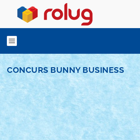
CONCURS BUNNY BUSINESS