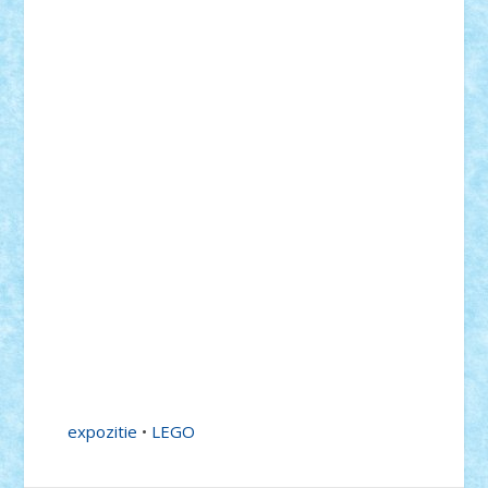
expozitie
•
LEGO