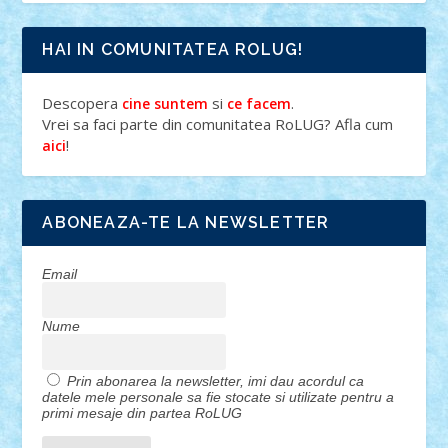
HAI IN COMUNITATEA ROLUG!
Descopera
si
.
cine suntem
ce facem
Vrei sa faci parte din comunitatea RoLUG? Afla cum
!
aici
ABONEAZA-TE LA NEWSLETTER
Email
Nume
Prin abonarea la newsletter, imi dau acordul ca
datele mele personale sa fie stocate si utilizate pentru a
primi mesaje din partea RoLUG