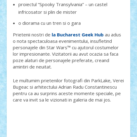
proiectul “Spooky Transylvania” – un castel
infricosator si plin de mister
o diorama cu un tren si o gara
Prietenii nostri de
la Bucharest Geek Hub
au adus
o nota spectaculoasa evenimentului, insufletind
personajele din Star Wars™ cu ajutorul costumelor
lor impresionante. Vizitatorii au avut ocazia sa faca
poze alaturi de personajele preferate, creand
amintiri de neuitat.
Le multumim prietenilor fotografi din ParkLake, Verei
Bugeac si arhitectului Adrian Radu Constantinescu
pentru ca au surprins aceste momente speciale, pe
care va invit sa le vizionati in galeria de mai jos.