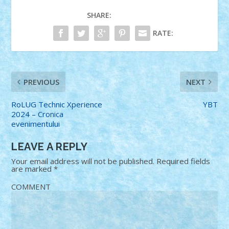
SHARE:
RATE:
PREVIOUS
NEXT
RoLUG Technic Xperience
YBT
2024 – Cronica
evenimentului
LEAVE A REPLY
Your email address will not be published.
Required fields
are marked
*
COMMENT