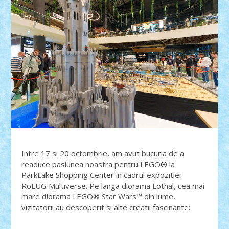
Intre 17 si 20 octombrie, am avut bucuria de a
readuce pasiunea noastra pentru LEGO® la
ParkLake Shopping Center in cadrul expozitiei
RoLUG Multiverse. Pe langa diorama Lothal, cea mai
mare diorama LEGO® Star Wars™ din lume,
vizitatorii au descoperit si alte creatii fascinante: