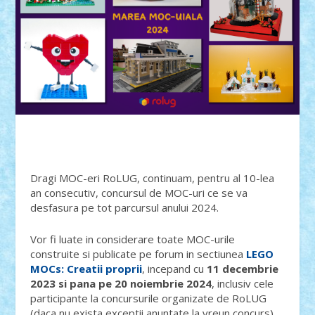
Dragi MOC-eri RoLUG, continuam, pentru al 10-lea
an consecutiv, concursul de MOC-uri ce se va
desfasura pe tot parcursul anului 2024.
Vor fi luate in considerare toate MOC-urile
construite si publicate pe forum in sectiunea
LEGO
MOCs: Creatii proprii
, incepand cu
11 decembrie
2023 si pana pe 20 noiembrie 2024
, inclusiv cele
participante la concursurile organizate de RoLUG
(daca nu exista exceptii anuntate la vreun concurs).