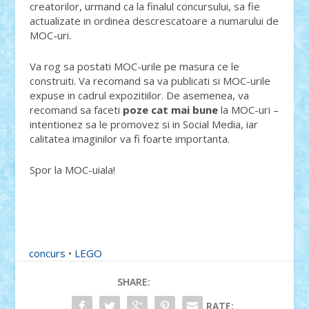
creatorilor, urmand ca la finalul concursului, sa fie
actualizate in ordinea descrescatoare a numarului de
MOC-uri.
Va rog sa postati MOC-urile pe masura ce le
construiti. Va recomand sa va publicati si MOC-urile
expuse in cadrul expozitiilor. De asemenea, va
recomand sa faceti
poze cat mai bune
la MOC-uri –
intentionez sa le promovez si in Social Media, iar
calitatea imaginilor va fi foarte importanta.
Spor la MOC-uiala!
concurs
•
LEGO
SHARE:
RATE: