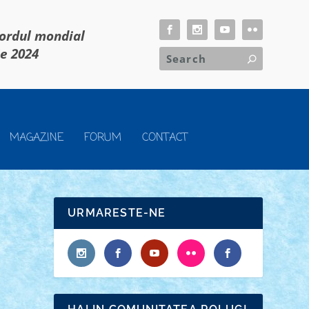
cordul mondial
ie 2024
MAGAZINE
FORUM
CONTACT
URMARESTE-NE