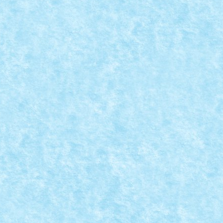
S – CLASAMENT CREATII