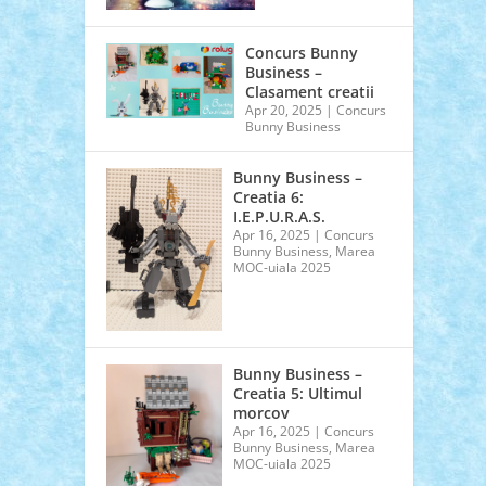
Concurs Bunny
Business –
Clasament creatii
Apr 20, 2025
|
Concurs
Bunny Business
Bunny Business –
Creatia 6:
I.E.P.U.R.A.S.
Apr 16, 2025
|
Concurs
Bunny Business
,
Marea
MOC-uiala 2025
Bunny Business –
Creatia 5: Ultimul
morcov
Apr 16, 2025
|
Concurs
Bunny Business
,
Marea
MOC-uiala 2025