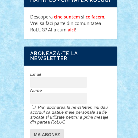
HAI IN COMUNITATEA ROLUG!
Descopera
si
.
cine suntem
ce facem
Vrei sa faci parte din comunitatea
RoLUG? Afla cum
!
aici
ABONEAZA-TE LA
NEWSLETTER
Email
Nume
Prin abonarea la newsletter, imi dau
acordul ca datele mele personale sa fie
stocate si utilizate pentru a primi mesaje
din partea RoLUG