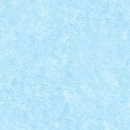
CONCURS THE HEART & SOUL OF CHRISTMA