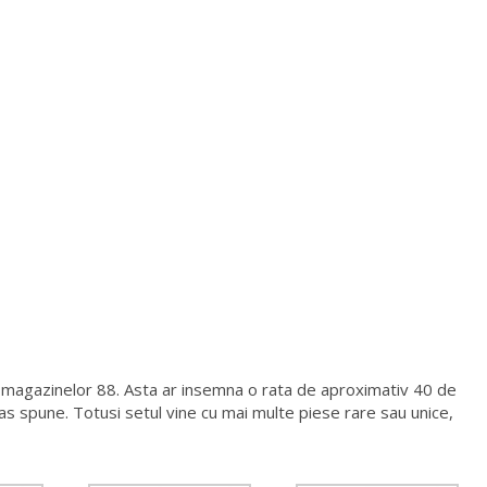
magazinelor 88. Asta ar insemna o rata de aproximativ 40 de
t as spune. Totusi setul vine cu mai multe piese rare sau unice,