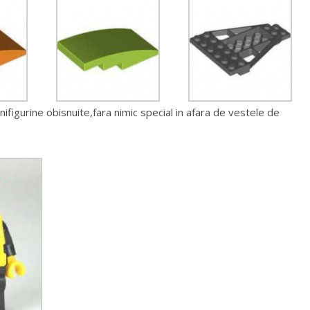
ifigurine obisnuite,fara nimic special in afara de vestele de