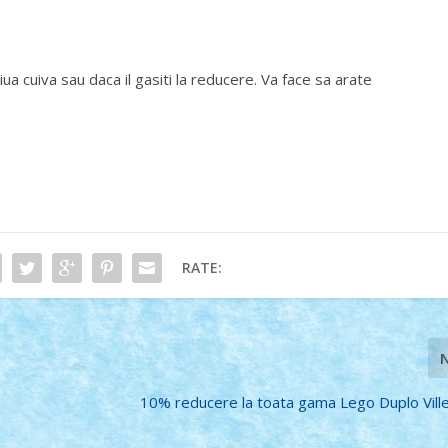
ua cuiva sau daca il gasiti la reducere. Va face sa arate
RATE:
10% reducere la toata gama Lego Duplo Ville