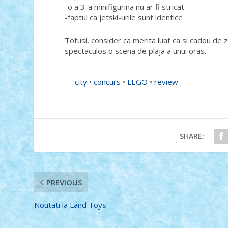
-o a 3-a minifigurina nu ar fi stricat
-faptul ca jetski-urile sunt identice
Totusi, consider ca merita luat ca si cadou de zi
spectaculos o scena de plaja a unui oras.
city
•
concurs
•
LEGO
•
review
SHARE:
PREVIOUS
Noutati la Land Toys