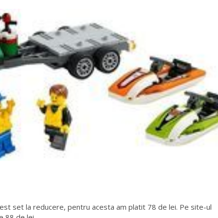
t set la reducere, pentru acesta am platit 78 de lei. Pe site-ul
e 88 de lei.