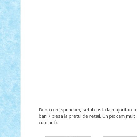
Dupa cum spuneam, setul costa la majoritatea 
bani / piesa la pretul de retail. Un pic cam mul
cum ar fi: