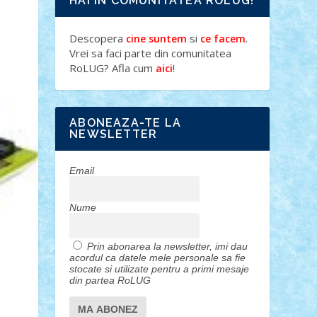
HAI IN COMUNITATEA ROLUG!
Descopera
si
.
cine suntem
ce facem
Vrei sa faci parte din comunitatea
RoLUG? Afla cum
!
aici
ABONEAZA-TE LA
NEWSLETTER
Email
Nume
Prin abonarea la newsletter, imi dau
acordul ca datele mele personale sa fie
stocate si utilizate pentru a primi mesaje
din partea RoLUG