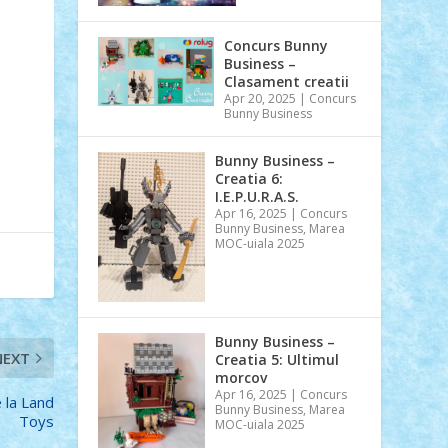
Concurs Bunny
Business –
Clasament creatii
Apr 20, 2025
|
Concurs
Bunny Business
Bunny Business –
Creatia 6:
I.E.P.U.R.A.S.
Apr 16, 2025
|
Concurs
Bunny Business
,
Marea
MOC-uiala 2025
Bunny Business –
NEXT
Creatia 5: Ultimul
morcov
Apr 16, 2025
|
Concurs
 la Land
Bunny Business
,
Marea
Toys
MOC-uiala 2025