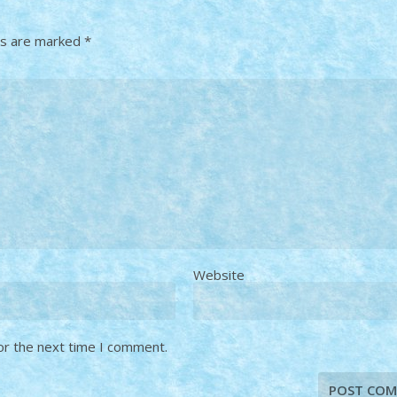
ds are marked
*
Website
or the next time I comment.