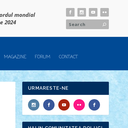
cordul mondial
ie 2024
MAGAZINE
FORUM
CONTACT
URMARESTE-NE