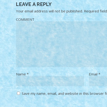
LEAVE A REPLY
Your email address will not be published.
Required fiel
COMMENT
Name
*
Email
*
Save my name, email, and website in this browser f