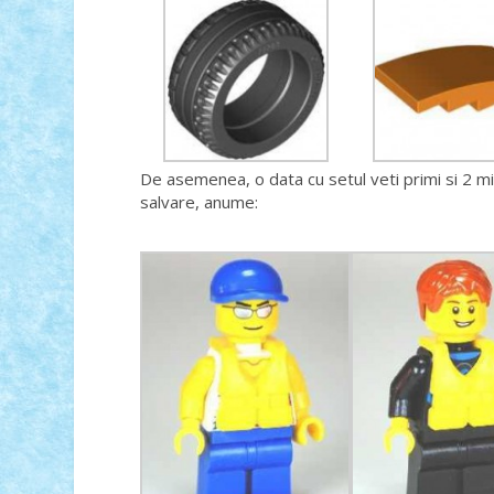
De asemenea, o data cu setul veti primi si 2 min
salvare, anume: