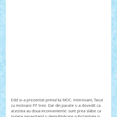
Edd si-a prezentat primul lui MOC. Interesant, facut
cu motoare PF tren. Dar din pacate s-a dovedit ca
acestea au doua inconveniente: sunt prea slabe ca
putere necesitand o demultiplicare substantiala si