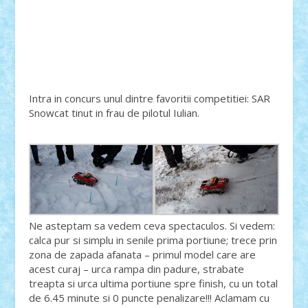
Intra in concurs unul dintre favoritii competitiei: SAR
Snowcat tinut in frau de pilotul Iulian.
Ne asteptam sa vedem ceva spectaculos. Si vedem:
calca pur si simplu in senile prima portiune; trece prin
zona de zapada afanata – primul model care are
acest curaj – urca rampa din padure, strabate
treapta si urca ultima portiune spre finish, cu un total
de 6.45 minute si 0 puncte penalizare!!! Aclamam cu