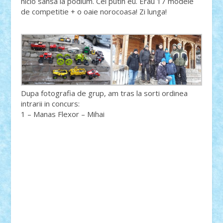
nicio sansa la podium. Cel putin eu. Erau 17 modele
de competitie + o oaie norocoasa! Zi lunga!
Dupa fotografia de grup, am tras la sorti ordinea
intrarii in concurs:
1 – Manas Flexor – Mihai