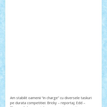
Am stabilit oamenii “in charge” cu diversele taskuri
pe durata competitiei: Bricky – reportaj; Edd –