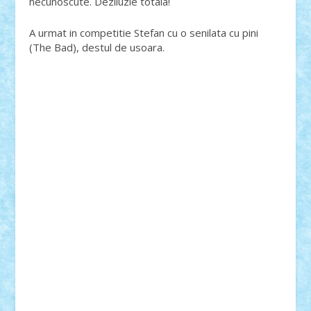
necunoscute. Deziluzie totala!
A urmat in competitie Stefan cu o senilata cu pini
(The Bad), destul de usoara.