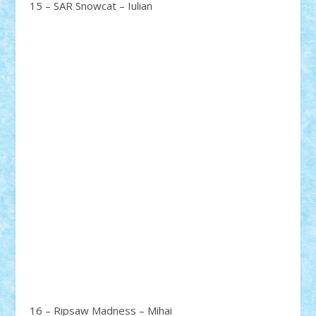
15 – SAR Snowcat – Iulian
16 – Ripsaw Madness – Mihai