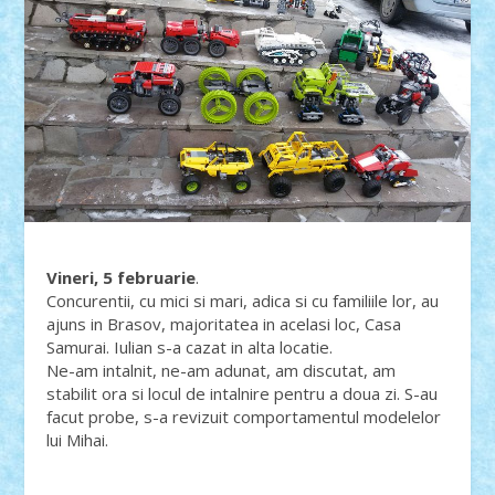
Vineri, 5 februarie
.
Concurentii, cu mici si mari, adica si cu familiile lor, au
ajuns in Brasov, majoritatea in acelasi loc, Casa
Samurai. Iulian s-a cazat in alta locatie.
Ne-am intalnit, ne-am adunat, am discutat, am
stabilit ora si locul de intalnire pentru a doua zi. S-au
facut probe, s-a revizuit comportamentul modelelor
lui Mihai.