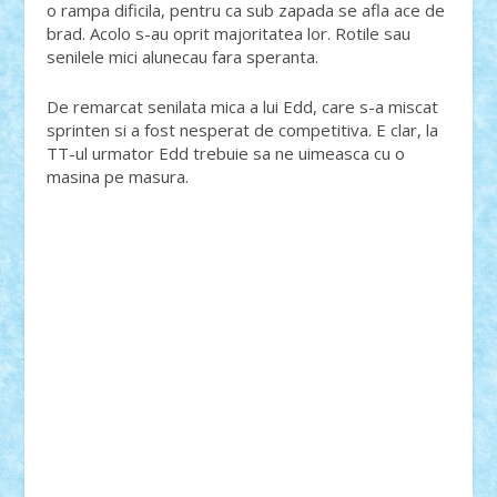
o rampa dificila, pentru ca sub zapada se afla ace de
brad. Acolo s-au oprit majoritatea lor. Rotile sau
senilele mici alunecau fara speranta.
De remarcat senilata mica a lui Edd, care s-a miscat
sprinten si a fost nesperat de competitiva. E clar, la
TT-ul urmator Edd trebuie sa ne uimeasca cu o
masina pe masura.