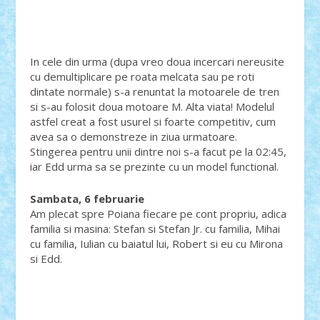
In cele din urma (dupa vreo doua incercari nereusite
cu demultiplicare pe roata melcata sau pe roti
dintate normale) s-a renuntat la motoarele de tren
si s-au folosit doua motoare M. Alta viata! Modelul
astfel creat a fost usurel si foarte competitiv, cum
avea sa o demonstreze in ziua urmatoare.
Stingerea pentru unii dintre noi s-a facut pe la 02:45,
iar Edd urma sa se prezinte cu un model functional.
Sambata, 6 februarie
Am plecat spre Poiana fiecare pe cont propriu, adica
familia si masina: Stefan si Stefan Jr. cu familia, Mihai
cu familia, Iulian cu baiatul lui, Robert si eu cu Mirona
si Edd.