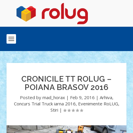
CRONICILE TT ROLUG –
POIANA BRASOV 2016
Posted by
mad_horax
|
Feb 9, 2016
|
Arhiva
,
Concurs Trial Truck iarna 2016
,
Evenimente RoLUG
,
Stiri
|