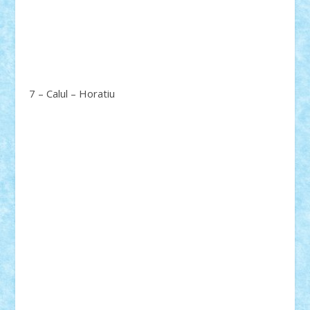
7 – Calul – Horatiu