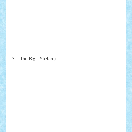
3 – The Big – Stefan Jr.