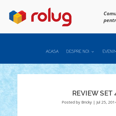
Comun
pentr
ACASA
DESPRE NOI
EVENI
REVIEW SET 
Posted by
Bricky
|
Jul 25, 201