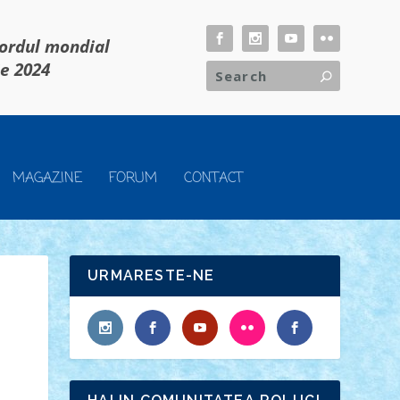
cordul mondial
ie 2024
MAGAZINE
FORUM
CONTACT
URMARESTE-NE