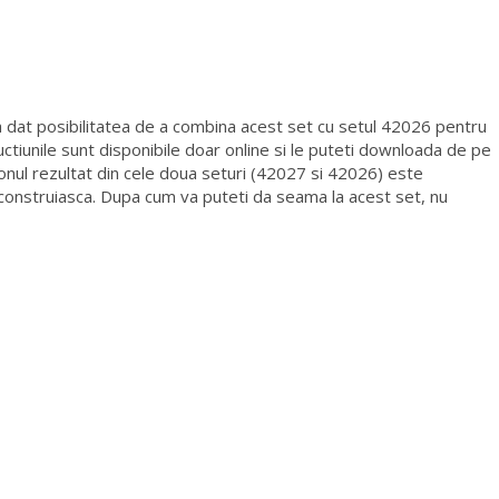
dat posibilitatea de a combina acest set cu setul 42026 pentru
ctiunile sunt disponibile doar online si le puteti downloada de pe
nul rezultat din cele doua seturi (42027 si 42026) este
 construiasca. Dupa cum va puteti da seama la acest set, nu