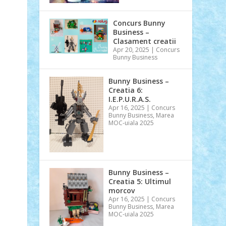
Concurs Bunny
Business –
Clasament creatii
Apr 20, 2025
|
Concurs
Bunny Business
Bunny Business –
Creatia 6:
I.E.P.U.R.A.S.
Apr 16, 2025
|
Concurs
Bunny Business
,
Marea
MOC-uiala 2025
Bunny Business –
Creatia 5: Ultimul
morcov
Apr 16, 2025
|
Concurs
Bunny Business
,
Marea
MOC-uiala 2025