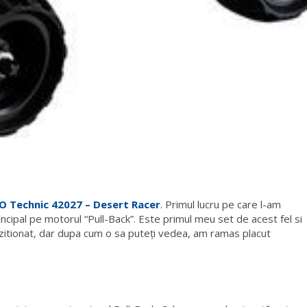
O Technic 42027 – Desert Racer
. Primul lucru pe care l-am
ncipal pe motorul “Pull-Back”. Este primul meu set de acest fel si
izitionat, dar dupa cum o sa puteți vedea, am ramas placut