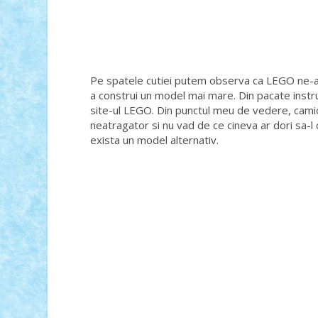
Pe spatele cutiei putem observa ca LEGO ne-a 
a construi un model mai mare. Din pacate instru
site-ul LEGO. Din punctul meu de vedere, camio
neatragator si nu vad de ce cineva ar dori sa-l
exista un model alternativ.