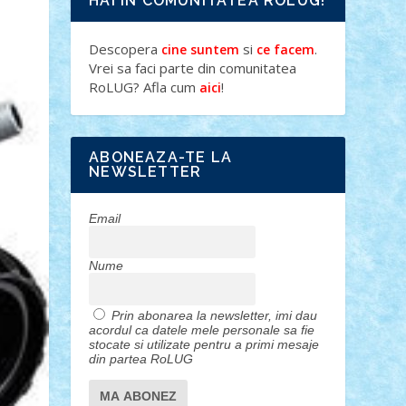
HAI IN COMUNITATEA ROLUG!
Descopera
si
.
cine suntem
ce facem
Vrei sa faci parte din comunitatea
RoLUG? Afla cum
!
aici
ABONEAZA-TE LA
NEWSLETTER
Email
Nume
Prin abonarea la newsletter, imi dau
acordul ca datele mele personale sa fie
stocate si utilizate pentru a primi mesaje
din partea RoLUG