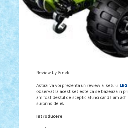
Review by Freek
Astazi va voi prezenta un review al setului
LEG
observat la acest set este ca se bazeaza in pri
am fost destul de sceptic atunci cand l-am ach
surprins de el.
Introducere