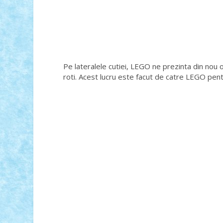
Pe lateralele cutiei, LEGO ne prezinta din nou 
roti. Acest lucru este facut de catre LEGO pen