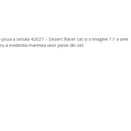
o poza a setului 42027 – Desert Racer cat si o imagine 1:1 a unei
tru a evidentia marimea unor piese din set.