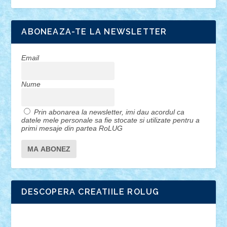
ABONEAZA-TE LA NEWSLETTER
Email
Nume
Prin abonarea la newsletter, imi dau acordul ca
datele mele personale sa fie stocate si utilizate pentru a
primi mesaje din partea RoLUG
DESCOPERA CREATIILE ROLUG
Adrian Florea
ALEX ILEA
ALEX TATAR
arathemis