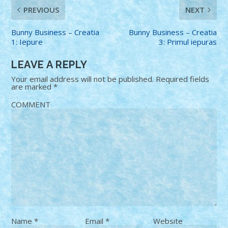
PREVIOUS
NEXT
Bunny Business – Creatia
Bunny Business – Creatia
1: Iepure
3: Primul iepuras
LEAVE A REPLY
Your email address will not be published.
Required fields
are marked
*
COMMENT
Name
*
Email
*
Website