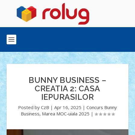
BUNNY BUSINESS –
CREATIA 2: CASA
IEPURASILOR
Posted by
CzB
|
Apr 16, 2025
|
Concurs Bunny
Business
,
Marea MOC-uiala 2025
|