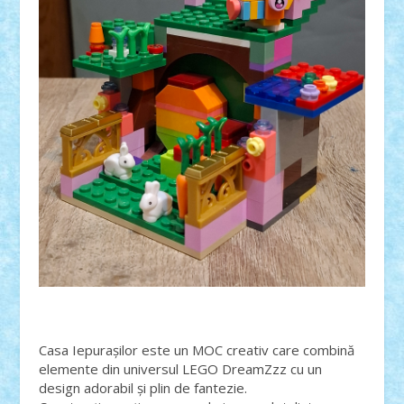
Casa Iepurașilor este un MOC creativ care combină
elemente din universul LEGO DreamZzz cu un
design adorabil și plin de fantezie.