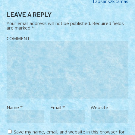
Lapsanszkitamas
LEAVE A REPLY
Your email address will not be published.
Required fields
are marked
*
COMMENT
Name
*
Email
*
Website
Save my name, email, and website in this browser for