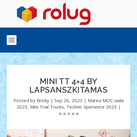
MINI TT 4×4 BY
LAPSANSZKITAMAS
Posted by
Bricky
|
Sep 26, 2023
|
Marea MOC-uiala
2023
,
Mini Trial Trucks
,
Technic Xperience 2023
|