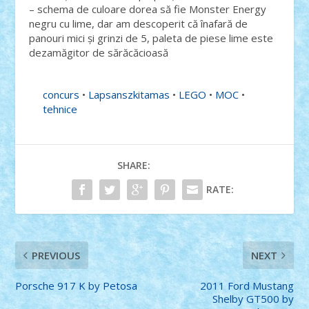
– schema de culoare dorea să fie Monster Energy
negru cu lime, dar am descoperit că înafară de
panouri mici și grinzi de 5, paleta de piese lime este
dezamăgitor de sărăcăcioasă
concurs
•
Lapsanszkitamas
•
LEGO
•
MOC
•
tehnice
SHARE:
RATE:
PREVIOUS
NEXT
Porsche 917 K by Petosa
2011 Ford Mustang
Shelby GT500 by