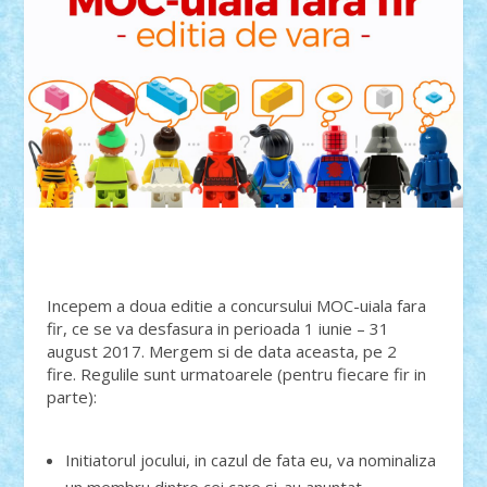
Incepem a doua editie a concursului MOC-uiala fara
fir, ce se va desfasura in perioada 1 iunie – 31
august 2017. Mergem si de data aceasta, pe 2
fire. Regulile sunt urmatoarele (pentru fiecare fir in
parte):
Initiatorul jocului, in cazul de fata eu, va nominaliza
un membru dintre cei care si-au anuntat