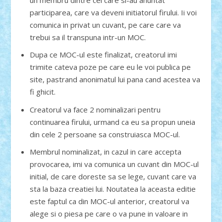
participarea, care va deveni initiatorul firului. Ii voi
comunica in privat un cuvant, pe care care va
trebui sa il transpuna intr-un MOC.
Dupa ce MOC-ul este finalizat, creatorul imi
trimite cateva poze pe care eu le voi publica pe
site, pastrand anonimatul lui pana cand acestea va
fi ghicit.
Creatorul va face 2 nominalizari pentru
continuarea firului, urmand ca eu sa propun uneia
din cele 2 persoane sa construiasca MOC-ul.
Membrul nominalizat, in cazul in care accepta
provocarea, imi va comunica un cuvant din MOC-ul
initial, de care doreste sa se lege, cuvant care va
sta la baza creatiei lui. Noutatea la aceasta editie
este faptul ca din MOC-ul anterior, creatorul va
alege si o piesa pe care o va pune in valoare in