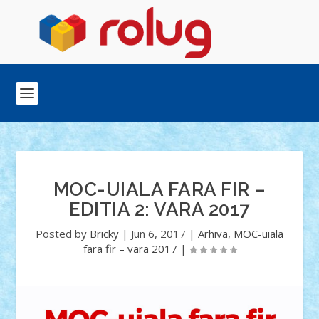
MOC-UIALA FARA FIR –
EDITIA 2: VARA 2017
Posted by
Bricky
|
Jun 6, 2017
|
Arhiva
,
MOC-uiala
fara fir – vara 2017
|