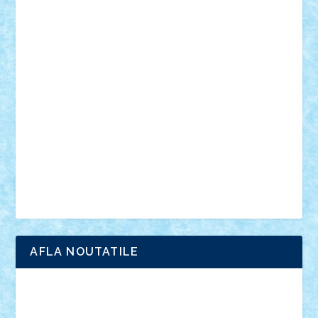
personalitati
plante
roboti
scene din carti
scene
din filme
SF
Star Wars
tehnice
trial truck
vase
vehicule
video
anunturi
Brickenburg
chestionar
expozitie
interviu
advanced models
architecture
books
cars
castle
Chima
city
creator
Ideas
Lego movie
Marvel
minifigurine
mixels
modular
ninjago
review
Simpsons
star wars
tehnic
Brick Depot
Clevertoys
Copil
Evertoys
Land Toys
Ligomi
Pandy Toys
Toy Joy
Toys Depot
AFLA NOUTATILE
Adrian Florea
ALEX ILEA
ALEX TATAR
arathemis
Badgogo
BensBuilds
Braker23
Bricky
Chyck