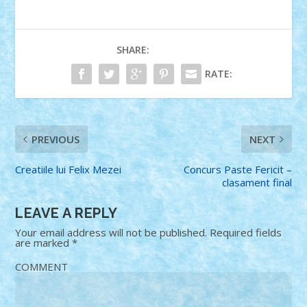
SHARE:
RATE:
PREVIOUS
NEXT
Creatiile lui Felix Mezei
Concurs Paste Fericit –
clasament final
LEAVE A REPLY
Your email address will not be published.
Required fields
are marked
*
COMMENT