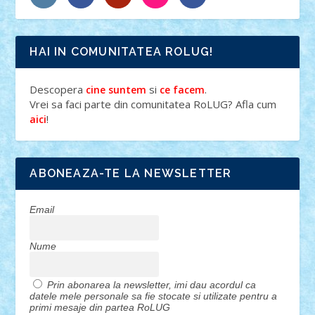
HAI IN COMUNITATEA ROLUG!
Descopera
si
.
cine suntem
ce facem
Vrei sa faci parte din comunitatea RoLUG? Afla cum
!
aici
ABONEAZA-TE LA NEWSLETTER
Email
Nume
Prin abonarea la newsletter, imi dau acordul ca
datele mele personale sa fie stocate si utilizate pentru a
primi mesaje din partea RoLUG