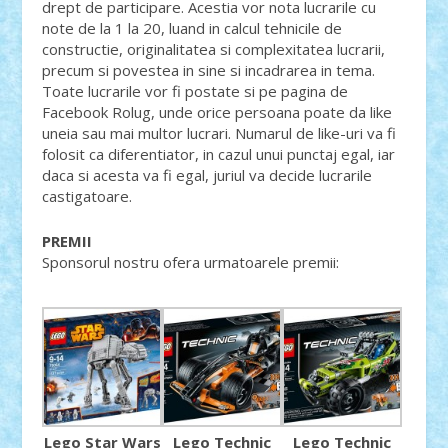
drept de participare. Acestia vor nota lucrarile cu
note de la 1 la 20, luand in calcul tehnicile de
constructie, originalitatea si complexitatea lucrarii,
precum si povestea in sine si incadrarea in tema.
Toate lucrarile vor fi postate si pe pagina de
Facebook Rolug, unde orice persoana poate da like
uneia sau mai multor lucrari. Numarul de like-uri va fi
folosit ca diferentiator, in cazul unui punctaj egal, iar
daca si acesta va fi egal, juriul va decide lucrarile
castigatoare.
PREMII
Sponsorul nostru ofera urmatoarele premii:
Lego Star Wars
Lego Technic
Lego Technic