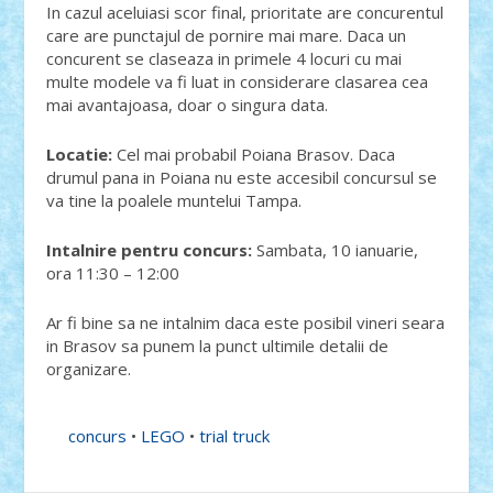
In cazul aceluiasi scor final, prioritate are concurentul
care are punctajul de pornire mai mare. Daca un
concurent se claseaza in primele 4 locuri cu mai
multe modele va fi luat in considerare clasarea cea
mai avantajoasa, doar o singura data.
Locatie:
Cel mai probabil Poiana Brasov. Daca
drumul pana in Poiana nu este accesibil concursul se
va tine la poalele muntelui Tampa.
Intalnire pentru concurs:
Sambata, 10 ianuarie,
ora 11:30 – 12:00
Ar fi bine sa ne intalnim daca este posibil vineri seara
in Brasov sa punem la punct ultimile detalii de
organizare.
concurs
•
LEGO
•
trial truck