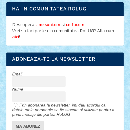
HAI IN COMUNITATEA ROLUG!
Descopera
si
.
cine suntem
ce facem
Vrei sa faci parte din comunitatea RoLUG? Afla cum
!
aici
ABONEAZA-TE LA NEWSLETTER
Email
Nume
Prin abonarea la newsletter, imi dau acordul ca
datele mele personale sa fie stocate si utilizate pentru a
primi mesaje din partea RoLUG