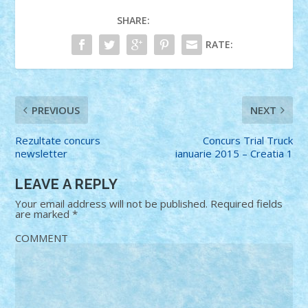
SHARE:
RATE:
PREVIOUS
NEXT
Rezultate concurs
Concurs Trial Truck
newsletter
ianuarie 2015 – Creatia 1
LEAVE A REPLY
Your email address will not be published.
Required fields
are marked
*
COMMENT