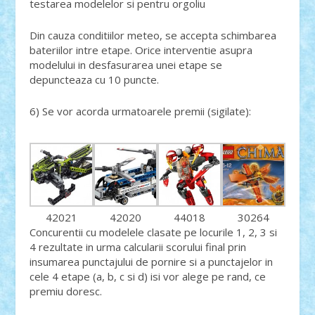
testarea modelelor si pentru orgoliu
Din cauza conditiilor meteo, se accepta schimbarea
bateriilor intre etape. Orice interventie asupra
modelului in desfasurarea unei etape se
depuncteaza cu 10 puncte.
6) Se vor acorda urmatoarele premii (sigilate):
42021
42020
44018
30264
Concurentii cu modelele clasate pe locurile 1, 2, 3 si
4 rezultate in urma calcularii scorului final prin
insumarea punctajului de pornire si a punctajelor in
cele 4 etape (a, b, c si d) isi vor alege pe rand, ce
premiu doresc.